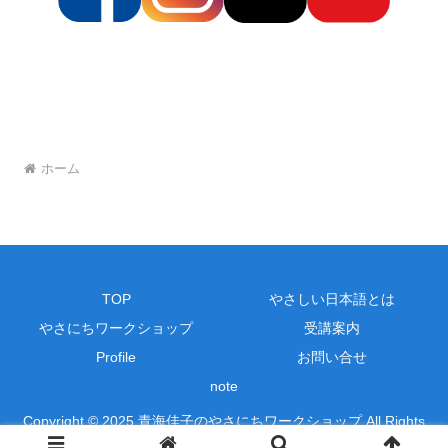
ホーム
TOP
やさしい日本語とは
やさにちワークショップ
受講案内
Profile
お問い合せ
note
Copyright © 2025 青海佳子のやさにちワークショップ All Rights
Reserved.